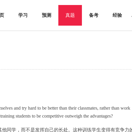
页
学习
预测
真题
备考
经验
elves and try hard to be better than their classmates, rather than work
 training students to be competitive outweigh the advantages?
其他同学，而不是发挥自己的长处。这种训练学生变得有竞争力