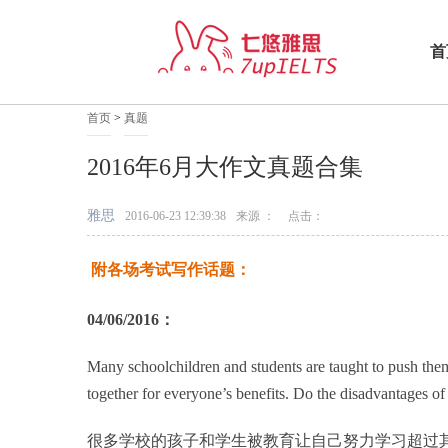
首
首页
>
真题
2016年6月大作文真题合集
雅思
2016-06-23 12:39:38
来源 ：
点击：
附各场考试写作话题：
04/06/2016：
Many schoolchildren and students are taught to push thems
together for everyone’s benefits. Do the disadvantages of
很多学校的孩子和学生被教育让自己努力学习超过